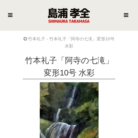
竹本礼子 - 竹本礼子「阿寺の七滝」変形10号
水彩
竹本礼子「阿寺の七滝」
変形10号 水彩