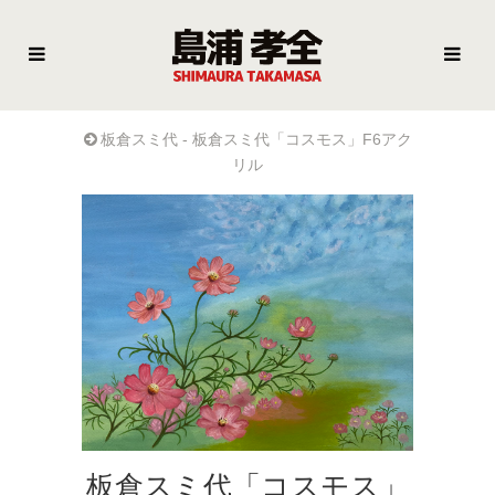
板倉スミ代 - 板倉スミ代「コスモス」F6アク
リル
板倉スミ代「コスモス」