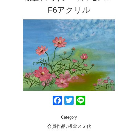
F6アクリル
Facebook
Twitter
Line
Category
会員作品, 板倉スミ代