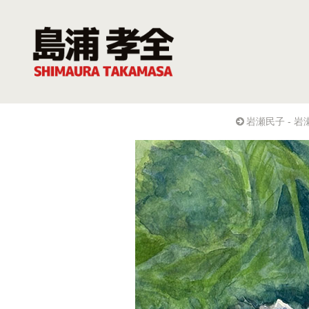
岩瀬民子 - 