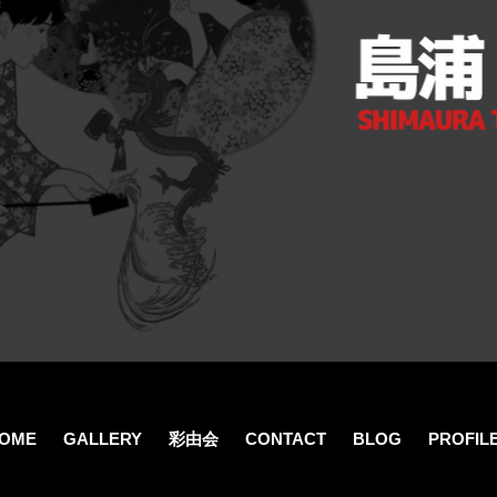
OME
GALLERY
彩由会
CONTACT
BLOG
PROFIL