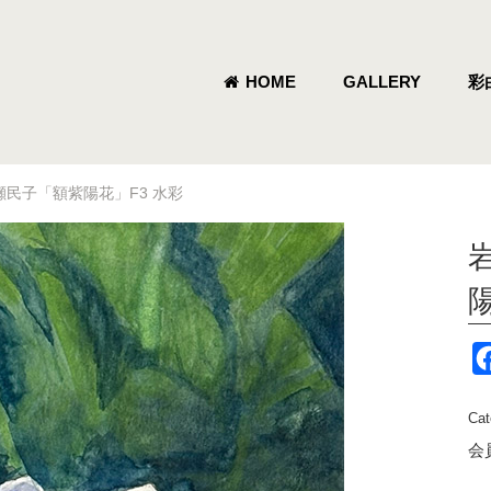
HOME
GALLERY
彩
岩瀬民子「額紫陽花」F3 水彩
Cat
会