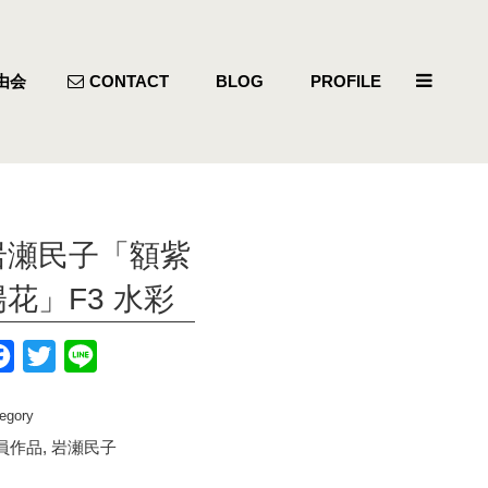
由会
CONTACT
BLOG
PROFILE
岩瀬民子「額紫
陽花」F3 水彩
Facebook
Twitter
Line
egory
員作品, 岩瀬民子