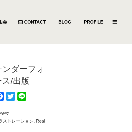
由会
CONTACT
BLOG
PROFILE
サンダーフォ
ース/出版
Facebook
Twitter
Line
egory
ラストレーション, Real