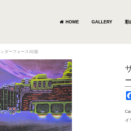
HOME
GALLERY
彩
- サンダーフォース/出版
Cat
イ