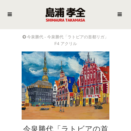
今泉勝代 - 今泉勝代「ラトビアの首都リガ」
F4 アクリル
今泉勝代「ラトビアの首