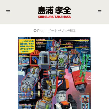
Real - ゴットゼノン/出版