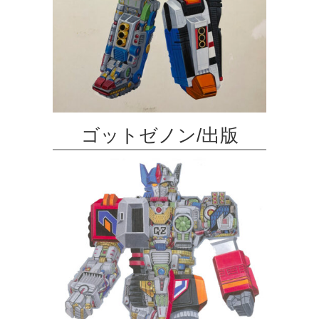
ゴットゼノン/出版