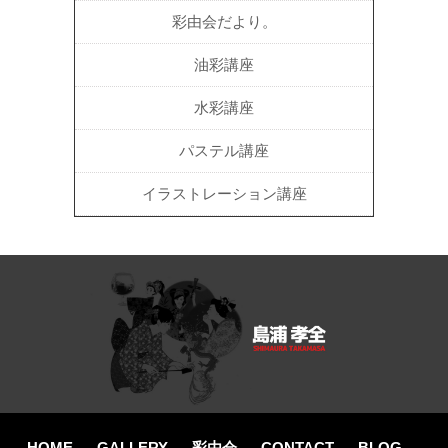
彩由会だより。
油彩講座
水彩講座
パステル講座
イラストレーション講座
HOME
GALLERY
彩由会
CONTACT
BLOG