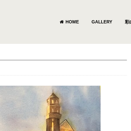
HOME
GALLERY
彩