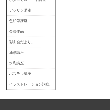
デッサン講座
色鉛筆講座
会員作品
彩由会だより。
油彩講座
水彩講座
パステル講座
イラストレーション講座