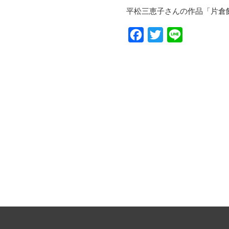
平松三恵子さんの作品「片倉
Facebook
Twitter
Line