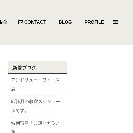
由会
CONTACT
BLOG
PROFILE
新着ブログ
アンドリュー・ワイエス
展
5月6月の教室スケジュー
ルです。
特別講座「貝殻とガラス
瓶」