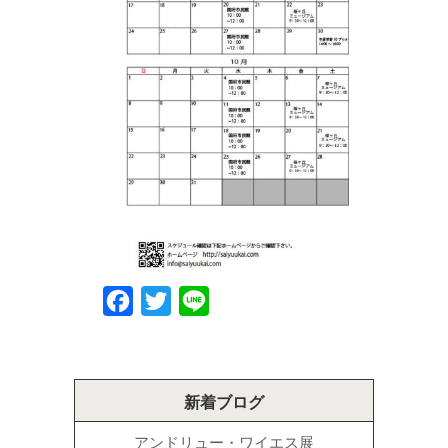
Facebook
Twitter
Line
新着ブログ
アンドリュー・ワイエス展