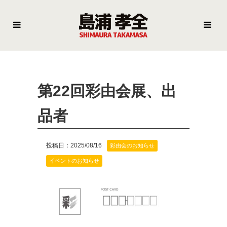
第22回彩由会展、出
品者
投稿日：2025/08/16
彩由会のお知らせ
イベントのお知らせ